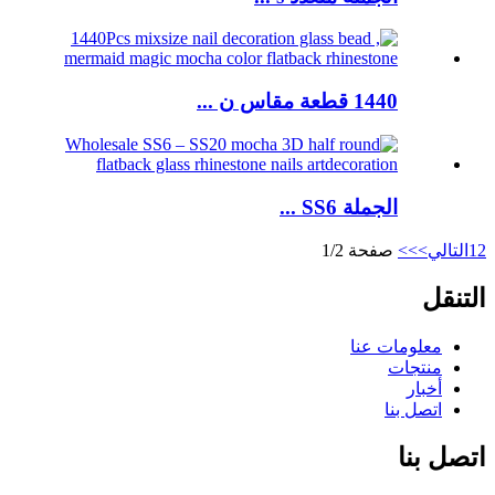
1440 قطعة مقاس ن ...
الجملة SS6 ...
2
1
التالي>
>>
صفحة 1/2
التنقل
معلومات عنا
منتجات
أخبار
اتصل بنا
اتصل بنا