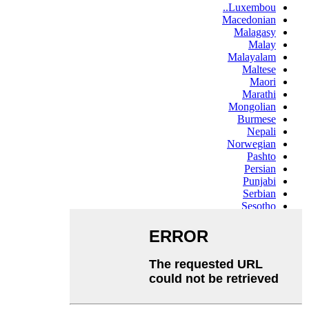
Luxembou..
Macedonian
Malagasy
Malay
Malayalam
Maltese
Maori
Marathi
Mongolian
Burmese
Nepali
Norwegian
Pashto
Persian
Punjabi
Serbian
Sesotho
Sinhala
Slovak
Slovenian
Somali
Samoan
Scots Gaelic
Shona
Sindhi