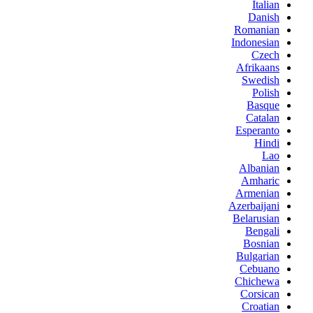
Italian
Danish
Romanian
Indonesian
Czech
Afrikaans
Swedish
Polish
Basque
Catalan
Esperanto
Hindi
Lao
Albanian
Amharic
Armenian
Azerbaijani
Belarusian
Bengali
Bosnian
Bulgarian
Cebuano
Chichewa
Corsican
Croatian