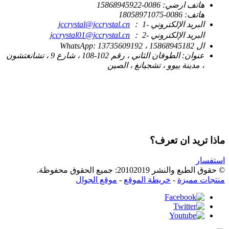
هاتف ارضي:
0086-15868945922
هاتف:
0086-18058971075
البريد الإلكتروني -1 ：
jccrystal@jccrystal.cn
البريد الإلكتروني -2 ：
jccrystal01@jccrystal.cn
ال WhatsApp:
13735609192 ، 15868945182
عنوان:
الطوفان الثاني ، رقم 102-108 ، شارع 9 ، تشانغتشون
، مدينة ييوو ، تشجيانغ ، الصين
ماذا تريد ان تعرف؟
استفسار
© حقوق الطبع والنشر 20102019: جميع الحقوق محفوظة.
منتجات مميزة
-
خريطة الموقع
-
موقع الجوال