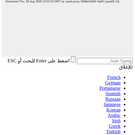
اضغط على Enter للبحث أو ESC
للإغلاق
French
German
Portuguese
Spanish
Russian
Japanese
Korean
Arabic
Irish
Greek
Turkish