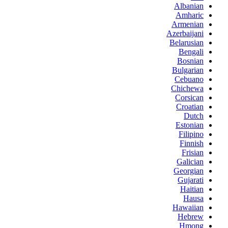
Albanian
Amharic
Armenian
Azerbaijani
Belarusian
Bengali
Bosnian
Bulgarian
Cebuano
Chichewa
Corsican
Croatian
Dutch
Estonian
Filipino
Finnish
Frisian
Galician
Georgian
Gujarati
Haitian
Hausa
Hawaiian
Hebrew
Hmong