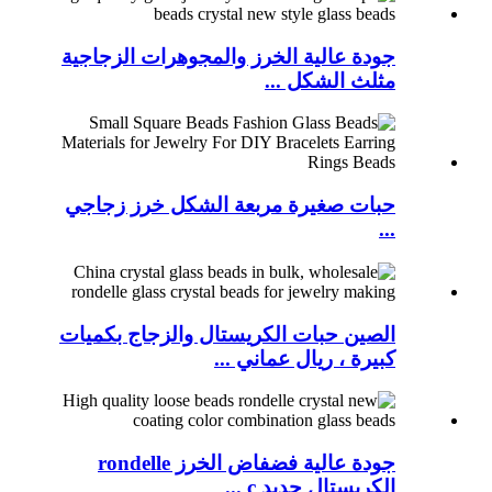
جودة عالية الخرز والمجوهرات الزجاجية
مثلث الشكل ...
حبات صغيرة مربعة الشكل خرز زجاجي
...
الصين حبات الكريستال والزجاج بكميات
كبيرة ، ريال عماني ...
جودة عالية فضفاض الخرز rondelle
الكريستال جديد c ...