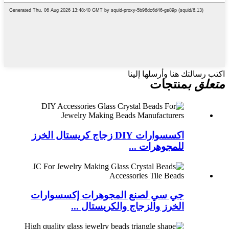
اكتب رسالتك هنا وأرسلها إلينا
متعلق ب
منتجات
اكسسوارات DIY زجاج كريستال الخرز
للمجوهرات ...
جي سي لصنع المجوهرات إكسسوارات
الخرز والزجاج والكريستال ...