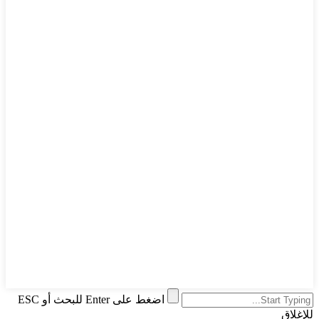
اضغط على Enter للبحث أو ESC
للإغلاق