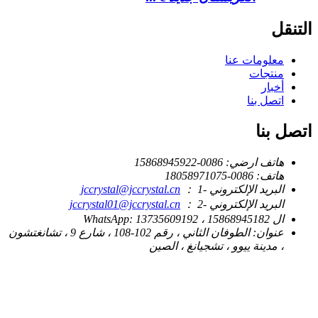
التنقل
معلومات عنا
منتجات
أخبار
اتصل بنا
اتصل بنا
هاتف ارضي:
0086-15868945922
هاتف:
0086-18058971075
البريد الإلكتروني -1 ：
jccrystal@jccrystal.cn
البريد الإلكتروني -2 ：
jccrystal01@jccrystal.cn
ال WhatsApp:
13735609192 ، 15868945182
عنوان:
الطوفان الثاني ، رقم 102-108 ، شارع 9 ، تشانغتشون
، مدينة ييوو ، تشجيانغ ، الصين