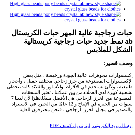
حبات زجاجية عالية المهر حبات الكريستال
ab نمط جديد حبات زجاجية كريستالية
الشكل للملابس
وصف قصير:
إكسسوارات مجوهرات عالية الجودة ورخيصة ، مثل بعض
الإكسسوارات المصنوعة من خرز زجاجي مختلف جميل ، وأحجار
طبيعية ، ولآلئ تستخدم في الأقراط والأساور والقلائد.كانت تحظى
بشعبية كبيرة لدى العملاء.من بين عملائنا ، تعتبر الملحقات
المصنوعة من الخرز الزجاجي هي الأفضل مبيعًا.نظرًا لأن لدينا 7
سنوات من الخبرة في الإنتاج و 12 عامًا من الخبرة في الاستيراد
والتصدير في مجال الخرز الزجاجي ، فنحن محترفون للغاية.
إرسال بريد إلكتروني إلينا
تنزيل كملف PDF