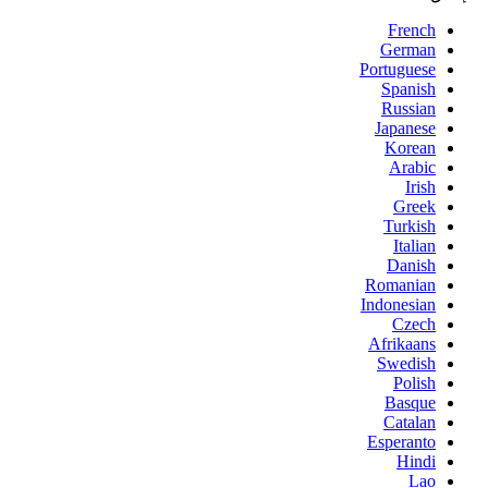
French
German
Portuguese
Spanish
Russian
Japanese
Korean
Arabic
Irish
Greek
Turkish
Italian
Danish
Romanian
Indonesian
Czech
Afrikaans
Swedish
Polish
Basque
Catalan
Esperanto
Hindi
Lao