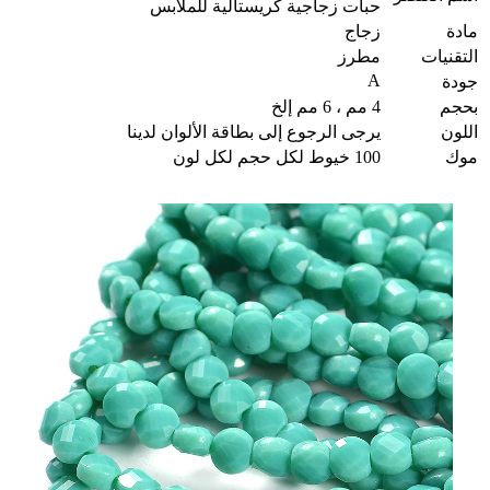
حبات زجاجية كريستالية للملابس
مادة
زجاج
التقنيات
مطرز
A
جودة
بحجم
4 مم ، 6 مم إلخ
اللون
يرجى الرجوع إلى بطاقة الألوان لدينا
موك
100 خيوط لكل حجم لكل لون