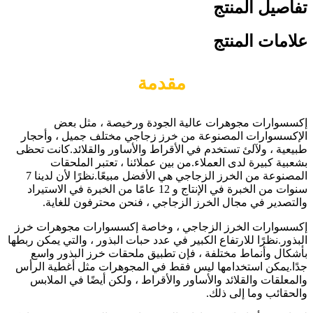
تفاصيل المنتج
علامات المنتج
مقدمة
إكسسوارات مجوهرات عالية الجودة ورخيصة ، مثل بعض
الإكسسوارات المصنوعة من خرز زجاجي مختلف جميل ، وأحجار
طبيعية ، ولآلئ تستخدم في الأقراط والأساور والقلائد.كانت تحظى
بشعبية كبيرة لدى العملاء.من بين عملائنا ، تعتبر الملحقات
المصنوعة من الخرز الزجاجي هي الأفضل مبيعًا.نظرًا لأن لدينا 7
سنوات من الخبرة في الإنتاج و 12 عامًا من الخبرة في الاستيراد
والتصدير في مجال الخرز الزجاجي ، فنحن محترفون للغاية.
إكسسوارات الخرز الزجاجي ، وخاصة إكسسوارات مجوهرات خرز
البذور.نظرًا للارتفاع الكبير في عدد حبات البذور ، والتي يمكن ربطها
بأشكال وأنماط مختلفة ، فإن تطبيق ملحقات خرز البذور واسع
جدًا.يمكن استخدامها ليس فقط في المجوهرات مثل أغطية الرأس
والمعلقات والقلائد والأساور والأقراط ، ولكن أيضًا في الملابس
والحقائب وما إلى ذلك.