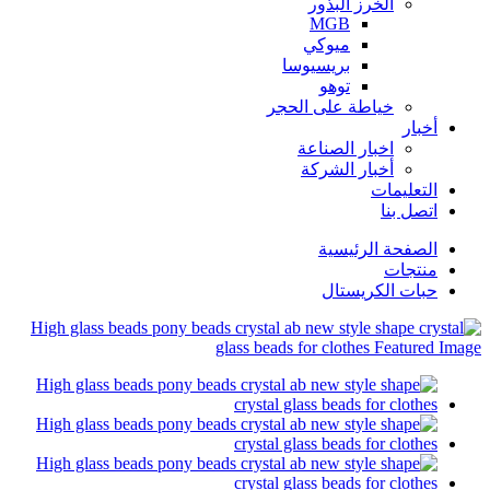
الخرز البذور
MGB
ميوكي
بريسيوسا
توهو
خياطة على الحجر
أخبار
اخبار الصناعة
أخبار الشركة
التعليمات
اتصل بنا
الصفحة الرئيسية
منتجات
حبات الكريستال