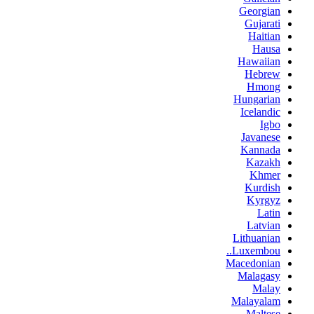
Georgian
Gujarati
Haitian
Hausa
Hawaiian
Hebrew
Hmong
Hungarian
Icelandic
Igbo
Javanese
Kannada
Kazakh
Khmer
Kurdish
Kyrgyz
Latin
Latvian
Lithuanian
Luxembou..
Macedonian
Malagasy
Malay
Malayalam
Maltese