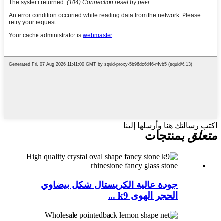
اكتب رسالتك هنا وأرسلها إلينا
متعلق ب
منتجات
جودة عالية الكريستال شكل بيضاوي
الحجر الهوى k9 ...