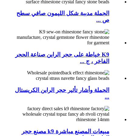
الجملة مدببة شكل الليمون صافي سطح
ص ...
K9 خياطة على حجر الراين صناعة الحجر
الفاخر ، ج ...
الجملة وأشار تأثير حجر الراين الكريستال
...
مبيعات المصنع مباشرة k9 مصنع حجر