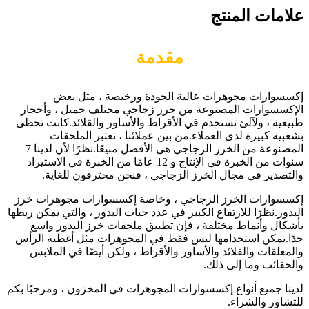
علامات المنتج
مقدمة
إكسسوارات مجوهرات عالية الجودة ورخيصة ، مثل بعض
الإكسسوارات المصنوعة من خرز زجاجي مختلف جميل ، وأحجار
طبيعية ، ولآلئ تستخدم في الأقراط والأساور والقلائد.كانت تحظى
بشعبية كبيرة لدى العملاء.من بين عملائنا ، تعتبر الملحقات
المصنوعة من الخرز الزجاجي هي الأفضل مبيعًا.نظرًا لأن لدينا 7
سنوات من الخبرة في الإنتاج و 12 عامًا من الخبرة في الاستيراد
والتصدير في مجال الخرز الزجاجي ، فنحن محترفون للغاية.
إكسسوارات الخرز الزجاجي ، وخاصة إكسسوارات مجوهرات خرز
البذور.نظرًا للارتفاع الكبير في عدد حبات البذور ، والتي يمكن ربطها
بأشكال وأنماط مختلفة ، فإن تطبيق ملحقات خرز البذور واسع
جدًا.يمكن استخدامها ليس فقط في المجوهرات مثل أغطية الرأس
والمعلقات والقلائد والأساور والأقراط ، ولكن أيضًا في الملابس
والحقائب وما إلى ذلك.
لدينا جميع أنواع إكسسوارات المجوهرات في المخزون ، ومرحبًا بكم
للتشاور والشراء.