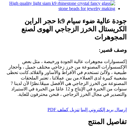
جودة عالية ضوء سيام k9 حجر الراين
الكريستال الخرز الزجاجي الهوى لصنع
المجوهرات
وصف قصير:
إكسسوارات مجوهرات عالية الجودة ورخيصة ، مثل بعض
الإكسسوارات المصنوعة من خرز زجاجي مختلف جميل ، وأحجار
طبيعية ، ولآلئ تستخدم في الأقراط والأساور والقلائد.كانت تحظى
بشعبية كبيرة لدى العملاء.من بين عملائنا ، تعتبر الملحقات
المصنوعة من الخرز الزجاجي هي الأفضل مبيعًا.نظرًا لأن لدينا 7
سنوات من الخبرة في الإنتاج و 12 عامًا من الخبرة في الاستيراد
والتصدير في مجال الخرز الزجاجي ، فنحن محترفون للغاية.
إرسال بريد إلكتروني إلينا
تنزيل كملف PDF
تفاصيل المنتج