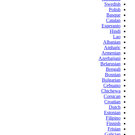
Swedish
Polish
Basque
Catalan
Esperanto
Hindi
Lao
Albanian
Amharic
Armenian
Azerbaijani
Belarusian
Bengali
Bosnian
Bulgarian
Cebuano
Chichewa
Corsican
Croatian
Dutch
Estonian
Filipino
Finnish
Frisian
Galician