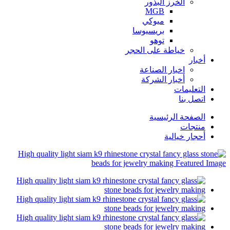
الخرز البذور
MGB
ميوكي
بريسيوسا
توهو
خياطة على الحجر
أخبار
اخبار الصناعة
أخبار الشركة
التعليمات
اتصل بنا
الصفحة الرئيسية
منتجات
أحجار خيالية