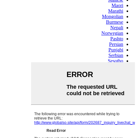
Maori
Marathi
Mongolian
Burmese
Nepali
Norwegian
Pashto
Persian
Punjabi
Serbian
Sesotho
Sinhala
Slovak
Slovenian
Somali
Samoan
Scots Gaelic
Shona
Sindhi
Sundanese
Swahili
Tajik
Tamil
Telugu